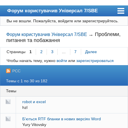
Форум користувачив Універсал 7/SBE
Вы не вошли.
Пожалуйста, войдите или зарегистрируйтесь.
Форум
News
→
Проблеми,
Форум користувачив Універсал 7/SBE
питання та побажання
Регистрация
Страницы
1
2
3
…
7
Далее
Вход
Чтобы начать тему, нужно
войти
или
зарегистрироваться
РСС
Темы с 1 по 30 из 182
Темы
robot и excel
hzl
Б'ються RTF бланки в нових версіях Word
Yury Vitovsky