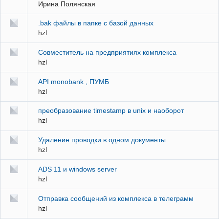
Ирина Полянская
.bak файлы в папке с базой данных
hzl
Совместитель на предприятиях комплекса
hzl
API monobank , ПУМБ
hzl
преобразование timestamp в unix и наоборот
hzl
Удаление проводки в одном документы
hzl
ADS 11 и windows server
hzl
Отправка сообщений из комплекса в телеграмм
hzl