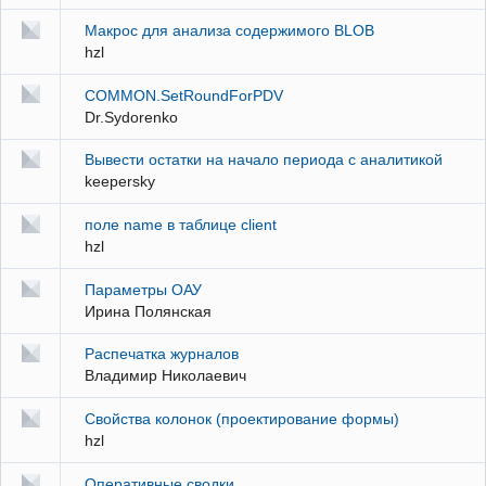
Макрос для анализа содержимого BLOB
hzl
COMMON.SetRoundForPDV
Dr.Sydorenko
Вывести остатки на начало периода с аналитикой
keepersky
поле name в таблице client
hzl
Параметры ОАУ
Ирина Полянская
Распечатка журналов
Владимир Николаевич
Свойства колонок (проектирование формы)
hzl
Оперативные сводки