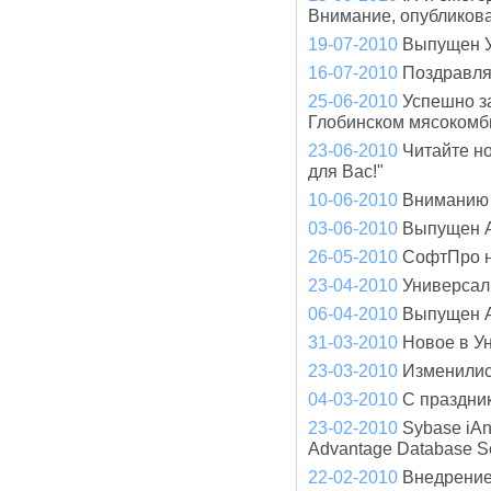
Внимание, опубликов
19-07-2010
Выпущен У
16-07-2010
Поздравля
25-06-2010
Успешно з
Глобинском мясокомб
23-06-2010
Читайте н
для Вас!"
10-06-2010
Вниманию 
03-06-2010
Выпущен A
26-05-2010
СофтПро н
23-04-2010
Универсал 
06-04-2010
Выпущен A
31-03-2010
Новое в У
23-03-2010
Изменилис
04-03-2010
С праздни
23-02-2010
Sybase iA
Advantage Database S
22-02-2010
Внедрение