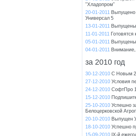
"Хладопром"
20-01-2011
Выпущено 
Универсал 5
13-01-2011
Выпущены 
11-01-2011
Готовятся
05-01-2011
Выпущены 
04-01-2011
Внимание,
за 2010 год
30-12-2010
С Новым 2
27-12-2010
Условия п
24-12-2010
СофтПро 1
15-12-2010
Подпишите
25-10-2010
Успешно з
Белоцерковской Агро
20-10-2010
Выпущен У
18-10-2010
Успешно п
15-09-2010
IX-й ежего