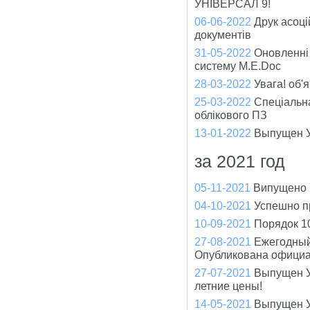
УНІВЕРСАЛ 9!
06-06-2022
Друк асоці
документів
31-05-2022
Оновленні
систему M.E.Doc
28-03-2022
Увага! об'
25-03-2022
Спеціальна
облікового ПЗ
13-01-2022
Выпущен У
за 2021 год
05-11-2021
Випущено У
04-10-2021
Успешно п
10-09-2021
Порядок 1
27-08-2021
Ежегодный
Опубликована официа
27-07-2021
Выпущен У
летние цены!
14-05-2021
Выпущен Ун