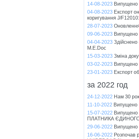
14-08-2023
Випущено ч
04-08-2023
Експорт он
коригування J/F12010
28-07-2023
Оновлення 
09-06-2023
Випущено ч
04-04-2023
Здійснено
M.E.Doc
15-03-2023
Зміна доку
03-02-2023
Випущено ч
23-01-2023
Експорт об
за 2022 год
24-12-2022
Нам 30 рок
11-10-2022
Випущено ч
15-07-2022
Випущено
ПЛАТНИКА ЄДИНОГО
29-06-2022
Випущено ч
16-06-2022
Розпочав р