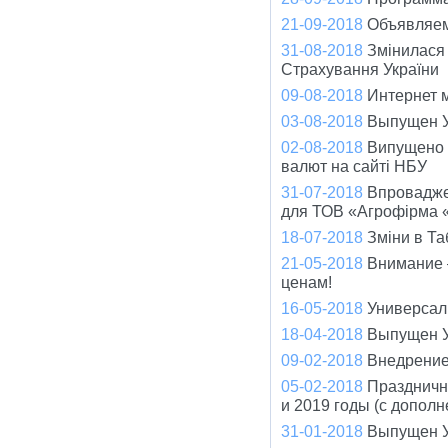
21-09-2018
Объявляем
31-08-2018
Змінилася
Страхування України
09-08-2018
Интернет 
03-08-2018
Выпущен У
02-08-2018
Випущено о
валют на сайті НБУ
31-07-2018
Впровадже
для ТОВ «Агрофірма 
18-07-2018
Зміни в Та
21-05-2018
Внимание –
ценам!
16-05-2018
Универсал 
18-04-2018
Выпущен У
09-02-2018
Внедрение
05-02-2018
Праздничн
и 2019 годы (с допол
31-01-2018
Выпущен У