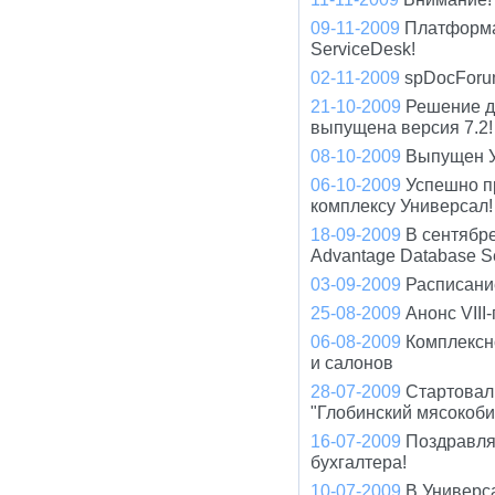
09-11-2009
Платформа
ServiceDesk!
02-11-2009
spDocForu
21-10-2009
Решение д
выпущена версия 7.2!
08-10-2009
Выпущен У
06-10-2009
Успешно п
комплексу Универсал!
18-09-2009
В сентябр
Advantage Database S
03-09-2009
Расписани
25-08-2009
Анонс VIII
06-08-2009
Комплексн
и салонов
28-07-2009
Стартовал
"Глобинский мясокоби
16-07-2009
Поздравля
бухгалтера!
10-07-2009
В Универс