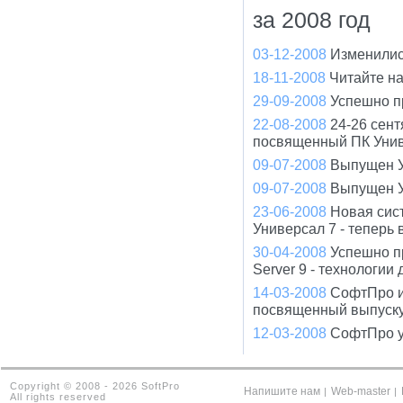
за 2008 год
03-12-2008
Изменилис
18-11-2008
Читайте н
29-09-2008
Успешно п
22-08-2008
24-26 сент
посвященный ПК Унив
09-07-2008
Выпущен У
09-07-2008
Выпущен У
23-06-2008
Новая сис
Универсал 7 - теперь
30-04-2008
Успешно п
Server 9 - технологи
14-03-2008
СофтПро и
посвященный выпуску
12-03-2008
СофтПро у
Copyright © 2008 - 2026 SoftPro
Напишите нам
Web-master
|
|
All rights reserved