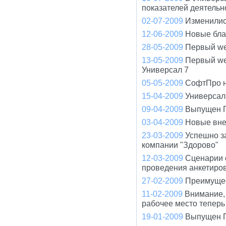
показателей деятельно
02-07-2009
Изменилис
12-06-2009
Новые бла
28-05-2009
Первый we
13-05-2009
Первый we
Универсал 7
05-05-2009
СофтПро на
15-04-2009
Универсал
09-04-2009
Выпущен П
03-04-2009
Новые вне
23-03-2009
Успешно з
компании "Здорово"
12-03-2009
Сценарии 
проведения анкетиро
27-02-2009
Преимущес
11-02-2009
Внимание, 
рабочее место теперь
19-01-2009
Выпущен П