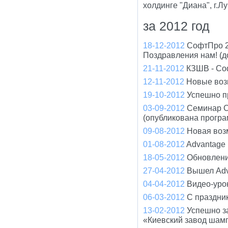
холдинге "Диана", г.Л
за 2012 год
18-12-2012
СофтПро 2
Поздравления нам! (д
21-11-2012
КЗШВ - Соф
12-11-2012
Новые воз
19-10-2012
Успешно п
03-09-2012
Семинар С
(опубликована програ
09-08-2012
Новая воз
01-08-2012
Advantage
18-05-2012
Обновлени
27-04-2012
Вышел Adv
04-04-2012
Видео-уро
06-03-2012
С праздни
13-02-2012
Успешно з
«Киевский завод шам