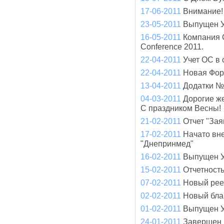
17-06-2011
Внимание! 
23-05-2011
Выпущен У
16-05-2011
Компания 
Conference 2011.
22-04-2011
Учет ОС в 
22-04-2011
Новая Фор
13-04-2011
Додатки №
04-03-2011
Дорогие ж
С праздником Весны!
21-02-2011
Отчет "Зая
17-02-2011
Начато вн
"Днепринмед"
16-02-2011
Выпущен У
15-02-2011
Отчетност
07-02-2011
Новый рее
02-02-2011
Новый бла
01-02-2011
Выпущен У
24-01-2011
Завершен 