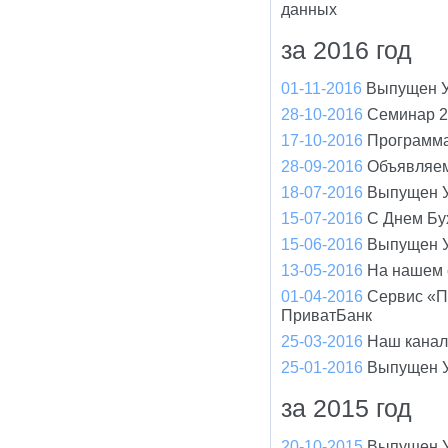
данных
за 2016 год
01-11-2016
Выпущен У
28-10-2016
Семинар 2
17-10-2016
Программа
28-09-2016
Объявляем
18-07-2016
Выпущен У
15-07-2016
С Днем Бух
15-06-2016
Выпущен У
13-05-2016
На нашем 
01-04-2016
Сервис «П
ПриватБанк
25-03-2016
Наш канал
25-01-2016
Выпущен У
за 2015 год
20-10-2015
Выпущен У