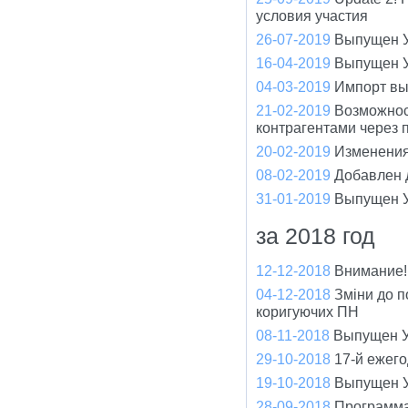
условия участия
26-07-2019
Выпущен У
16-04-2019
Выпущен У
04-03-2019
Импорт вы
21-02-2019
Возможнос
контрагентами через 
20-02-2019
Изменения
08-02-2019
Добавлен 
31-01-2019
Выпущен У
за 2018 год
12-12-2018
Внимание!
04-12-2018
Зміни до п
коригуючих ПН
08-11-2018
Выпущен У
29-10-2018
17-й ежег
19-10-2018
Выпущен У
28-09-2018
Программа