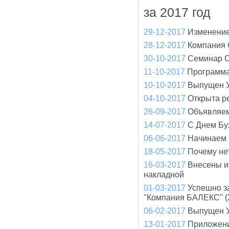
за 2017 год
29-12-2017
Изменение
28-12-2017
Компания 
30-10-2017
Cеминар С
11-10-2017
Программа
10-10-2017
Выпущен У
04-10-2017
Открыта р
26-09-2017
Объявляем
14-07-2017
С Днем Бу
06-06-2017
Начинаем 
18-05-2017
Почему не
16-03-2017
Внесены и
накладной
01-03-2017
Успешно з
"Компания БАЛЕКС" (
06-02-2017
Выпущен У
13-01-2017
Приложени