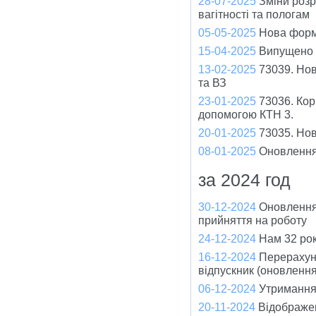
28-07-2025
Зміни розр
вагітності та пологам
05-05-2025
Нова форм
15-04-2025
Випущено 
13-02-2025
73039. Нов
та ВЗ
23-01-2025
73036. Кор
допомогою КТН 3.
20-01-2025
73035. Но
08-01-2025
Оновлення
за 2024 год
30-12-2024
Оновлення
прийняття на роботу
24-12-2024
Нам 32 рок
16-12-2024
Перерахуно
відпускник (оновленн
06-12-2024
Утримання 
20-11-2024
Відображен