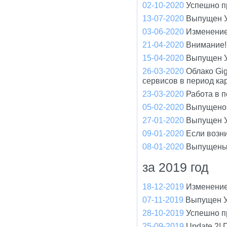
02-10-2020
Успешно п
13-07-2020
Выпущен У
03-06-2020
Изменение
21-04-2020
Внимание! 
15-04-2020
Выпущен У
26-03-2020
Облако Gi
сервисов в период ка
23-03-2020
Работа в 
05-02-2020
Выпущено 
27-01-2020
Выпущен У
09-01-2020
Если возн
08-01-2020
Выпущены
за 2019 год
18-12-2019
Изменение
07-11-2019
Выпущен У
28-10-2019
Успешно п
25-09-2019
Update 2!