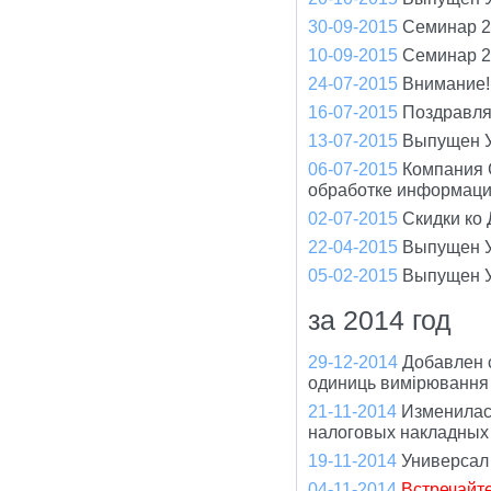
30-09-2015
Семинар 2
10-09-2015
Семинар 2
24-07-2015
Внимание!
16-07-2015
Поздравля
13-07-2015
Выпущен У
06-07-2015
Компания 
обработке информац
02-07-2015
Скидки ко
22-04-2015
Выпущен У
05-02-2015
Выпущен У
за 2014 год
29-12-2014
Добавлен 
одиниць вимірювання 
21-11-2014
Изменилас
налоговых накладных
19-11-2014
Универсал
04-11-2014
Встречайт