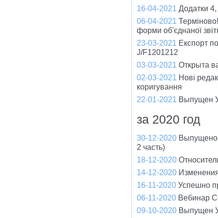
16-04-2021
Додатки 4,
06-04-2021
Терміново!
форми об'єднаної зві
23-03-2021
Експорт по
J/F1201212
03-03-2021
Открыта ва
02-03-2021
Нові редак
коригування
22-01-2021
Выпущен У
за 2020 год
30-12-2020
Выпущено 
2 часть)
18-12-2020
Относител
14-12-2020
Изменения
16-11-2020
Успешно п
06-11-2020
Вебинар С
09-10-2020
Выпущен У