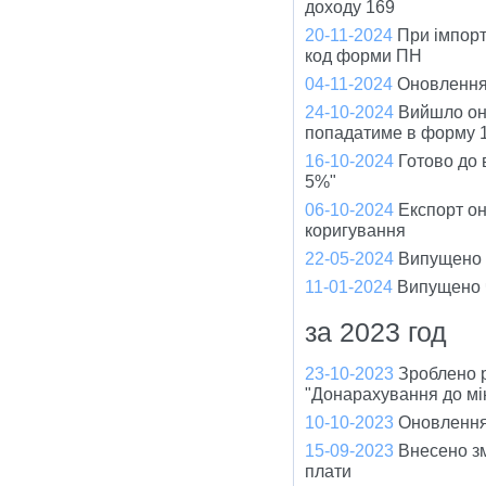
доходу 169
20-11-2024
При імпорт
код форми ПН
04-11-2024
Оновлення
24-10-2024
Вийшло оно
попадатиме в форму 1
16-10-2024
Готово до
5%"
06-10-2024
Експорт он
коригування
22-05-2024
Випущено ч
11-01-2024
Випущено ч
за 2023 год
23-10-2023
Зроблено 
"Донарахування до мі
10-10-2023
Оновлення
15-09-2023
Внесено зм
плати