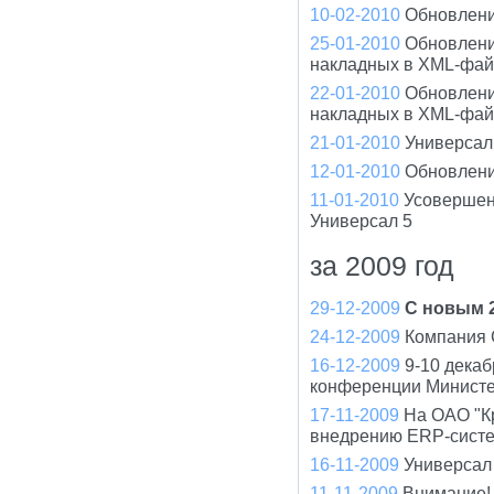
10-02-2010
Обновлени
25-01-2010
Обновлени
накладных в XML-фа
22-01-2010
Обновлени
накладных в XML-фа
21-01-2010
Универсал 
12-01-2010
Обновлени
11-01-2010
Усовершен
Универсал 5
за 2009 год
29-12-2009
С новым 2
24-12-2009
Компания 
16-12-2009
9-10 дека
конференции Минист
17-11-2009
На ОАО "К
внедрению ERP-систе
16-11-2009
Универсал 
11-11-2009
Внимание! 