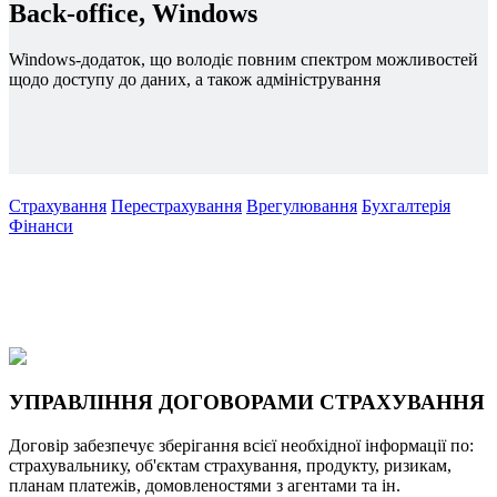
Back-office, Windows
Windows-додаток, що володіє повним спектром можливостей
щодо доступу до даних, а також адміністрування
Страхування
Перестрахування
Врегулювання
Бухгалтерія
Фінанси
УПРАВЛІННЯ ДОГОВОРАМИ СТРАХУВАННЯ
Договір забезпечує зберігання всієї необхідної інформації по:
страхувальнику, об'єктам страхування, продукту, ризикам,
планам платежів, домовленостями з агентами та ін.