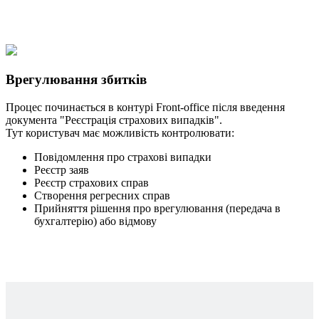
Врегулювання збитків
Процес починається в контурі Front-office після введення
документа "Реєстрація страхових випадків".
Тут користувач має можливість контролювати:
Повідомлення про страхові випадки
Реєстр заяв
Реєстр страхових справ
Створення регресних справ
Прийняття рішення про врегулювання (передача в
бухгалтерію) або відмову