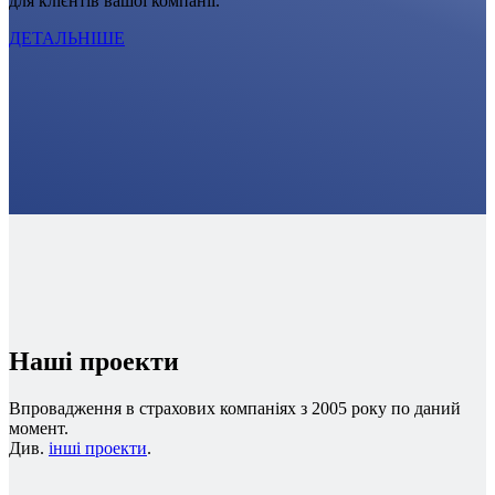
для клієнтів вашої компанії.
ДЕТАЛЬНІШЕ
Наші проекти
Впровадження в страхових компаніях з 2005 року по даний
момент.
Див.
інші проекти
.