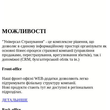
МОЖЛИВОСТІ
"Універсал Страхування" - це комплексне рішення, що
дозволяє в єдиному інформаційному просторі організувати як
основні бізнес-процеси страхової компанії (управління
продажами, перестрахування, врегулювання збитків), так і
допоміжні (CRM, бухгалтерський облік та ін.)
Front-office
Наші фронт-офісні WEB-додатки дозволяють легко
підтримувати філіальну структуру компанії.
Нові продукти стають тут же доступні в регіональних
підрозділах.
ДЕТАЛЬНІШЕ
Back-office