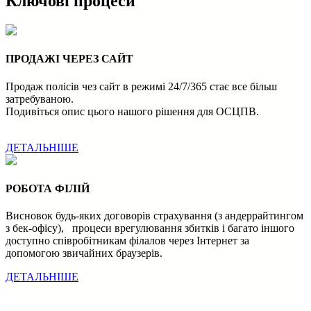
Ключові процеси
ПРОДАЖІ ЧЕРЕЗ САЙТ
Продаж полісів чез сайт в режимі 24/7/365 стає все більш
затребуваною.
Подивіться опис цього нашого рішення для ОСЦПВ.
ДЕТАЛЬНІШЕ
РОБОТА ФІЛІЙ
Висновок будь-яких договорів страхування (з андеррайтингом
з бек-офісу), процеси врегулювання збитків і багато іншого
доступно співробітникам філалов через Інтернет за
допомогою звичайних браузерів.
ДЕТАЛЬНІШЕ