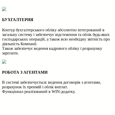
БУХГАЛТЕРИЯ
Контур бухгалтерського обліку абсолютно інтегрований в
загальну систему і забезпечує відстеження та облік будь-яких
господарських операцій, а також всю необхідну звітність про
діяльність Компанії.
Також забезпечує ведення кадрового обліку і розрахунку
зарплати.
РОБОТА З АГЕНТАМИ
В системі забезпечується: ведення договорів з агентами,
розрахунок їх пренмій і облік виплат.
Функціонал реалізований в WIN-додатку.