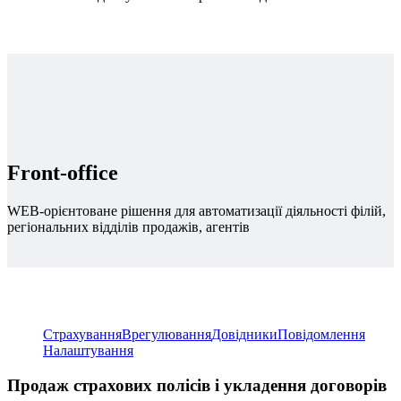
Front-office
WEB-орієнтоване рішення для автоматизації діяльності філій,
регіональних відділів продажів, агентів
Страхування
Врегулювання
Довідники
Повідомлення
Налаштування
Продаж страхових полісів і укладення договорів