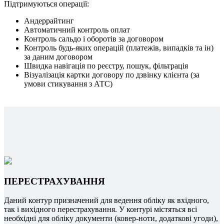
Підтримуються операції:
Андеррайтинг
Автоматичний контроль оплат
Контроль сальдо і оборотів за договором
Контроль будь-яких операцій (платежів, випадків та ін)
за даним договором
Швидка навігація по реєстру, пошук, фільтрація
Візуалізація картки договору по дзвінку клієнта (за
умови стикування з АТС)
ПЕРЕСТРАХУВАННЯ
Даний контур призначений для ведення обліку як вхідного,
так і вихідного перестрахування. У контурі містяться всі
необхідні для обліку документи (ковер-ноти, додаткові угоди),