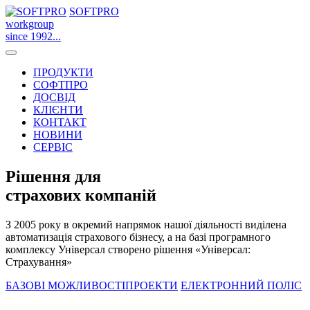
SOFTPRO
workgroup
since 1992...
ПРОДУКТИ
СОФТПРО
ДОСВІД
КЛІЄНТИ
КОНТАКТ
НОВИНИ
СЕРВІС
Рішення для
страхових компаній
З 2005 року в окремий напрямок нашої діяльності виділена
автоматизація страхового бізнесу, а на базі програмного
комплексу Універсал створено рішення «Універсал:
Страхування»
БАЗОВІ МОЖЛИВОСТІ
ПРОЕКТИ
ЕЛЕКТРОННИЙ ПОЛІС