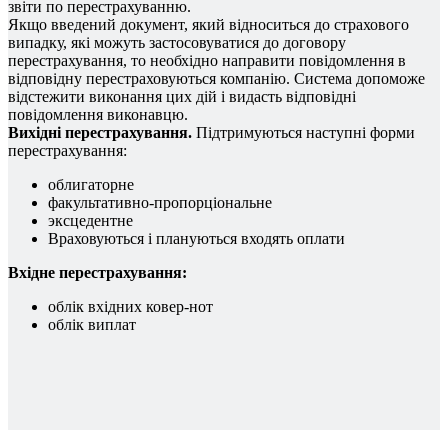
звіти по перестрахуванню.
Якщо введений документ, який відноситься до страхового
випадку, які можуть застосовуватися до договору
перестрахування, то необхідно направити повідомлення в
відповідну перестраховуються компанію. Система допоможе
відстежити виконання цих дій і видасть відповідні
повідомлення виконавцю.
Вихідні перестрахування.
Підтримуються наступні форми
перестрахування:
облигаторне
факультативно-пропорціональне
эксцедентне
Враховуються і плануються входять оплати
Вхідне перестрахування:
облік вхідних ковер-нот
облік виплат