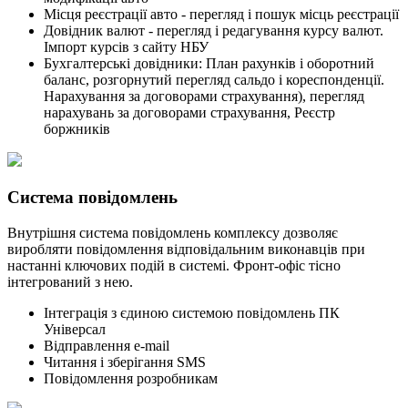
Місця реєстрації авто - перегляд і пошук місць реєстрації
Довідник валют - перегляд і редагування курсу валют.
Імпорт курсів з сайту НБУ
Бухгалтерські довідники: План рахунків і оборотний
баланс, розгорнутий перегляд сальдо і кореспонденції.
Нарахування за договорами страхування), перегляд
нарахувань за договорами страхування, Реєстр
боржників
Система повідомлень
Внутрішня система повідомлень комплексу дозволяє
виробляти повідомлення відповідальним виконавців при
настанні ключових подій в системі. Фронт-офіс тісно
інтегрований з нею.
Інтеграція з єдиною системою повідомлень ПК
Універсал
Відправлення e-mail
Читання і зберігання SMS
Повідомлення розробникам