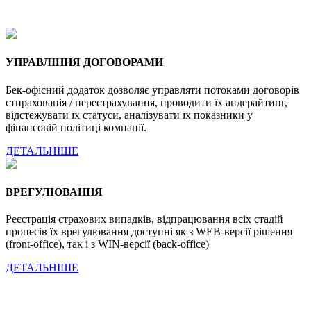
УПРАВЛІННЯ ДОГОВОРАМИ
Бек-офісний додаток дозволяє управляти потоками договорів
стпрахованія / перестрахування, проводити їх андерайтинг,
відстежувати їх статуси, аналізувати їх показники у
фінансовій політиці компанії.
ДЕТАЛЬНІШЕ
ВРЕГУЛЮВАННЯ
Реєстрація страхових випадків, відпрацювання всіх стадій
процесів їх врегулювання доступні як з WEB-версії рішення
(front-office), так і з WIN-версії (back-office)
ДЕТАЛЬНІШЕ