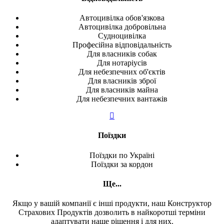
Автоцивілка обов'язкова
Автоцивілка добровільна
Судноцивілка
Професійна відповідальність
Для власників собак
Для нотаріусів
Для небезпечних об'єктів
Для власників зброї
Для власників майна
Для небезпечних вантажів
Поїздки
Поїздки по Україні
Поїздки за кордон
Ще...
Якщо у вашій компанії є інші продукти, наш Конструктор
Страхових Продуктів дозволить в найкоротші терміни
адаптувати наше рішення і для них.