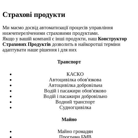
Страхові продукти
Ми маємо досвід автоматизації процесів управління
нижчепереліченими страховими продуктами.
Якщо у вашій компанії є інші продукти, наш
Конструктор
Страхових Продуктів
дозволить в найкоротші терміни
адаптувати наше рішення і для них
Транспорт
КАСКО
Автоцивілка обов'язкова
Автоцивілка добровільна
Водій і пасажири обов'язково
Водій і пасажири добровільно
Водний транспорт
Судногцивілка
Майно
Майно громадян
Програма БМВ