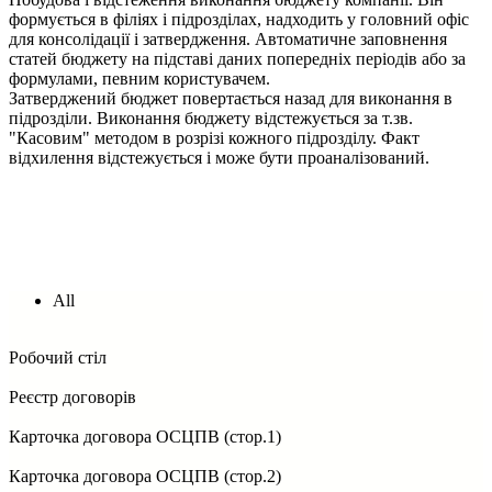
формується в філіях і підрозділах, надходить у головний офіс
для консолідації і затвердження. Автоматичне заповнення
статей бюджету на підставі даних попередніх періодів або за
формулами, певним користувачем.
Затверджений бюджет повертається назад для виконання в
підрозділи. Виконання бюджету відстежується за т.зв.
"Касовим" методом в розрізі кожного підрозділу. Факт
відхилення відстежується і може бути проаналізований.
All
Робочий стіл
Реєстр договорів
Карточка договора ОСЦПВ (стор.1)
Карточка договора ОСЦПВ (стор.2)