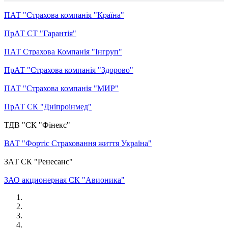
ПАТ "Страхова компанія "Країна"
ПрАТ СТ "Гарантія"
ПАТ Страхова Компанія "Інгруп"
ПрАТ "Страхова компанія "Здорово"
ПАТ "Страхова компанія "МИР"
ПрАТ СК "Дніпроінмед"
ТДВ "СК "Фiнекс"
ВАТ "Фортіс Страховання життя Україна"
ЗАТ СК "Ренесанс"
ЗАО акционерная СК "Авионика"