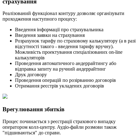
страхування
Реалізований функціонал контуру дозволяє організувати
проходження наступного процесу:
Введення інформації про страхувальника
Введення заявки на страхування
Розрахунок тарифу по страховому калькулятору (а в разі
відсутності такого - введення тарифу вручну).
Можливість проектування спеціалізованих on-line
калькуляторів
Проведення автоматичного андеррайтингу або
відправка запиту на ручний андеррайтинг
Друк договору
Проведення операцій по розірванню договорів
Отримання реєстрів укладених договорів
Врегулювання збитків
Процес починається з реєстрації страхового випадку
оператором колл-центру. Аудіо-файли розмови також
"підшиваються" до справи.