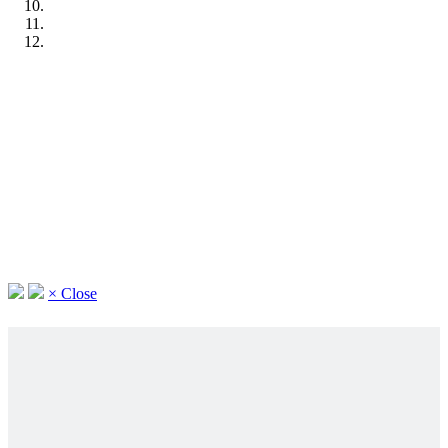
×
Close