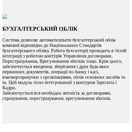
БУХГАЛТЕРСЬКИЙ ОБЛІК
Система дозволяє автоматизувати бухгалтерський облік
компанії відповідно до Національних Стандартів
бухгалтерського обліку. Робота бухгалтерії проходить в тісній
інтеграції з роботою контурів Управління договорами,
Перестрахування, Врегулювання збитків тощо. Крім цього,
забезпечується введення, зберігання і друк будь-яких
первинних документів, операції по банку і касі,
взаєморозрахунки з організаціями, облік основних засобів та
ін. Цей модуль тісно інтегрований з контуром Зарплата і
Кадри.
Забезпечується вся необхідна звітність за договорами,
страхування, перестрахування, врегулювання збитків.